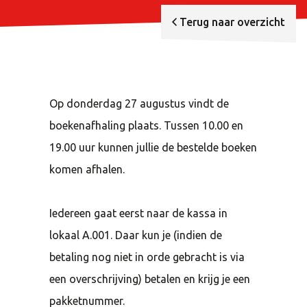
Terug naar overzicht
Op donderdag
27
augustus vindt de
boekenafhaling plaats. Tussen
10
.
00
en
19
.
00
uur kunnen jullie de bestelde boeken
komen afhalen.
Iedereen gaat eerst naar de kassa in
lokaal A.
001
. Daar kun je (indien de
betaling nog niet in orde gebracht is via
een overschrijving) betalen en krijg je een
pakketnummer.