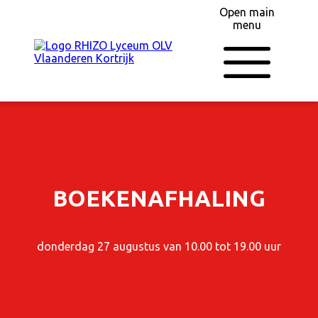
Open main
menu
BOEKENAFHALING
donderdag 27 augustus van 10.00 tot 19.00 uur